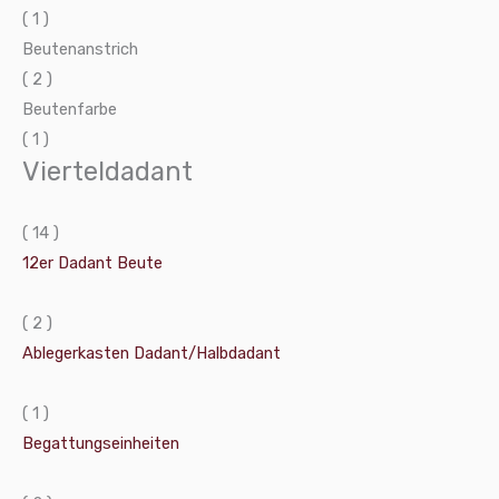
( 1 )
Beutenanstrich
( 2 )
Beutenfarbe
( 1 )
Vierteldadant
( 14 )
12er Dadant Beute
( 2 )
Ablegerkasten Dadant/Halbdadant
( 1 )
Begattungseinheiten