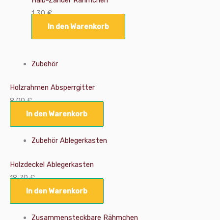
1,30
€
In den Warenkorb
Zubehör
Holzrahmen Absperrgitter
8,00
€
In den Warenkorb
Zubehör Ablegerkasten
Holzdeckel Ablegerkasten
18,70
€
In den Warenkorb
Zusammensteckbare Rähmchen