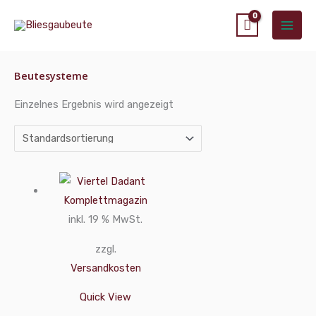
Zum
Main
Inhalt
Men
springen
Beutesysteme
Einzelnes Ergebnis wird angezeigt
inkl. 19 % MwSt.
zzgl.
Versandkosten
Quick View