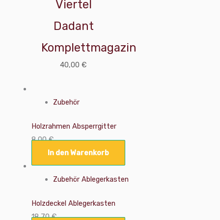
Viertel
Dadant
Komplettmagazin
40,00
€
Zubehör
Holzrahmen Absperrgitter
8,00
€
In den Warenkorb
Zubehör Ablegerkasten
Holzdeckel Ablegerkasten
18,70
€