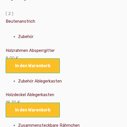
( 2 )
Beutenanstrich
Zubehör
Holzrahmen Absperrgitter
8,00
€
In den Warenkorb
Zubehör Ablegerkasten
Holzdeckel Ablegerkasten
18,70
€
In den Warenkorb
Zusammensteckbare Rähmchen