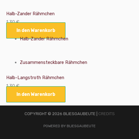
Halb-Zander Rähmchen
1,30
€
In den Warenkorb
Halb-Zander Rähmchen
Zusammensteckbare Rähmchen
Halb-Langstroth Rähmchen
1,30
€
In den Warenkorb
COPYRIGHT © 2026 BLIESGAUBEUTE |
CREDITS
POWERED BY BLIESGAUBEUTE