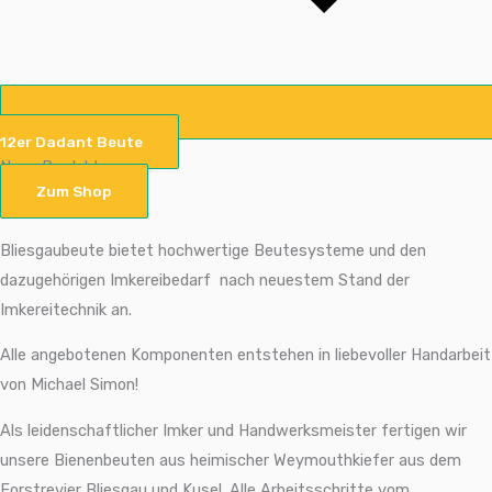
12er Dadant Beute
Neue Produkte
Zum Shop
Bliesgaubeute bietet hochwertige Beutesysteme und den
dazugehörigen Imkereibedarf nach neuestem Stand der
Imkereitechnik an.
Alle angebotenen Komponenten entstehen in liebevoller Handarbeit
von Michael Simon!
Als leidenschaftlicher Imker und Handwerksmeister fertigen wir
unsere Bienenbeuten aus heimischer Weymouthkiefer aus dem
Forstrevier Bliesgau und Kusel. Alle Arbeitsschritte vom