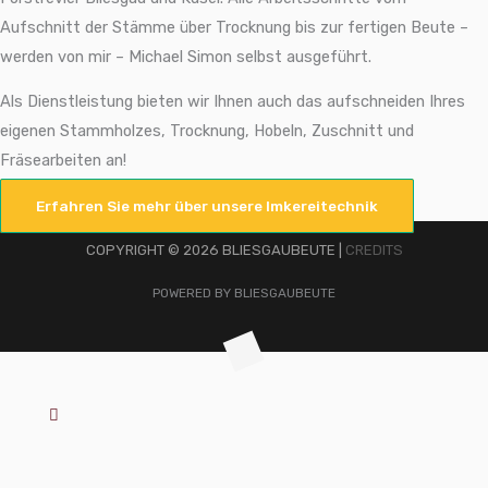
Aufschnitt der Stämme über Trocknung bis zur fertigen Beute –
werden von mir – Michael Simon selbst ausgeführt.
Als Dienstleistung bieten wir Ihnen auch das aufschneiden Ihres
eigenen Stammholzes, Trocknung, Hobeln, Zuschnitt und
Fräsearbeiten an!
Erfahren Sie mehr über unsere Imkereitechnik
COPYRIGHT © 2026 BLIESGAUBEUTE |
CREDITS
POWERED BY BLIESGAUBEUTE