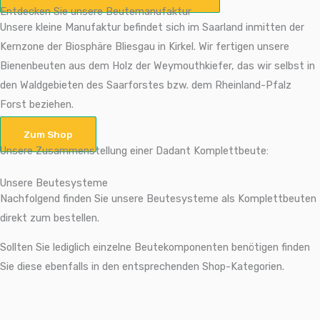
Entdecken Sie unsere Beutemanufaktur
Unsere kleine Manufaktur befindet sich im Saarland inmitten der
Kernzone der Biosphäre Bliesgau in Kirkel. Wir fertigen unsere
Bienenbeuten aus dem Holz der Weymouthkiefer, das wir selbst in
den Waldgebieten des Saarforstes bzw. dem Rheinland-Pfalz
Forst beziehen.
Zum Shop
Unsere Zusammenstellung einer Dadant Komplettbeute:
Unsere Beutesysteme
Nachfolgend finden Sie unsere Beutesysteme als Komplettbeuten
direkt zum bestellen.
Sollten Sie lediglich einzelne Beutekomponenten benötigen finden
Sie diese ebenfalls in den entsprechenden Shop-Kategorien.