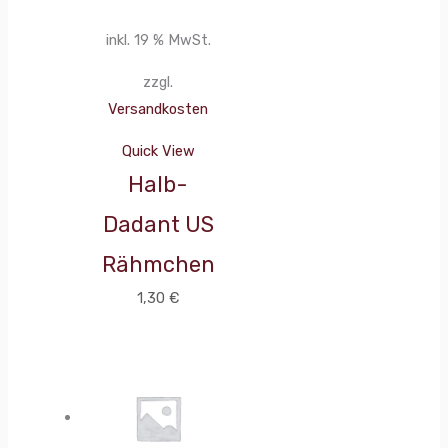
inkl. 19 % MwSt.
zzgl.
Versandkosten
Quick View
Halb-
Dadant US
Rähmchen
1,30
€