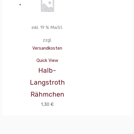
inkl. 19 % MwSt.
zzgl.
Versandkosten
Quick View
Halb-
Langstroth
Rähmchen
1,30
€