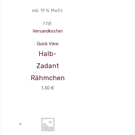
inkl. 19 % MwSt.
zzgl.
Versandkosten
Quick View
Halb-
Zadant
Rähmchen
1,30
€