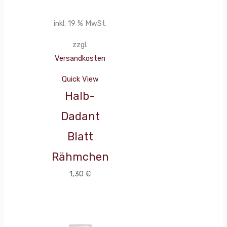
inkl. 19 % MwSt.
zzgl.
Versandkosten
Quick View
Halb-
Dadant
Blatt
Rähmchen
1,30
€