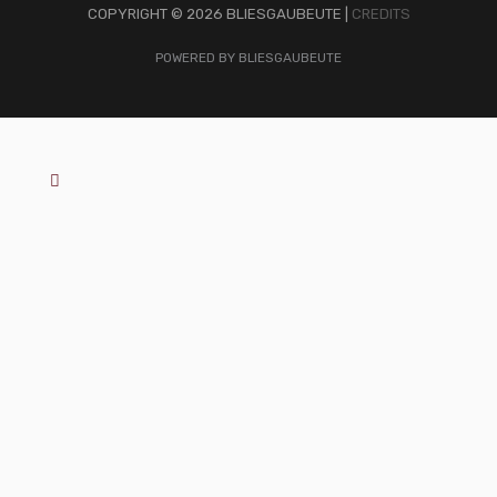
COPYRIGHT © 2026 BLIESGAUBEUTE |
CREDITS
POWERED BY BLIESGAUBEUTE