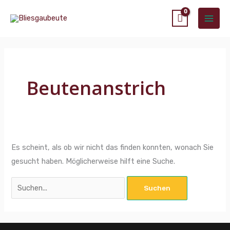
Zum
Main
Inhalt
Men
springen
Suchen
nach:
Beutenanstrich
Es scheint, als ob wir nicht das finden konnten, wonach Sie
gesucht haben. Möglicherweise hilft eine Suche.