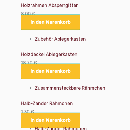
Holzrahmen Absperrgitter
8,00
€
In den Warenkorb
Zubehör Ablegerkasten
Holzdeckel Ablegerkasten
18,70
€
In den Warenkorb
Zusammensteckbare Rähmchen
Halb-Zander Rähmchen
1,30
€
In den Warenkorb
Halb-Zander Rähmchen