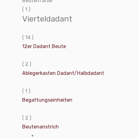
Beutenfarbe
( 1 )
Vierteldadant
( 14 )
12er Dadant Beute
( 2 )
Ablegerkasten Dadant/Halbdadant
( 1 )
Begattungseinheiten
( 2 )
Beutenanstrich