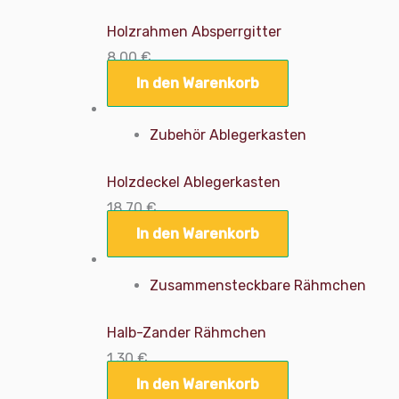
Holzrahmen Absperrgitter
8,00
€
In den Warenkorb
Zubehör Ablegerkasten
Holzdeckel Ablegerkasten
18,70
€
In den Warenkorb
Zusammensteckbare Rähmchen
Halb-Zander Rähmchen
1,30
€
In den Warenkorb