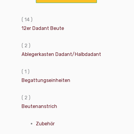
( 14 )
12er Dadant Beute
( 2 )
Ablegerkasten Dadant/Halbdadant
( 1 )
Begattungseinheiten
( 2 )
Beutenanstrich
Zubehör