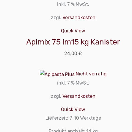
inkl. 7 % MwSt.
zzgl.
Versandkosten
Quick View
Apimix 75 im15 kg Kanister
24,00
€
Nicht vorrätig
inkl. 7 % MwSt.
zzgl.
Versandkosten
Quick View
Lieferzeit:
7-10 Werktage
Produkt enthält: 14
kg