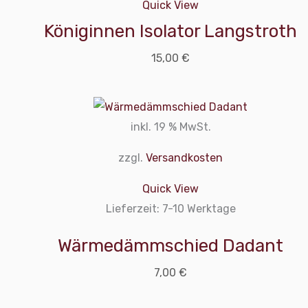
Quick View
Königinnen Isolator Langstroth
15,00
€
inkl. 19 % MwSt.
zzgl.
Versandkosten
Quick View
Lieferzeit:
7-10 Werktage
Wärmedämmschied Dadant
7,00
€