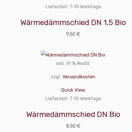
Lieferzeit:
7-10 Werktage
Wärmedämmschied DN 1,5 Bio
9,50
€
inkl. 19 % MwSt.
zzgl.
Versandkosten
Quick View
Lieferzeit:
7-10 Werktage
Wärmedämmschied DN Bio
8,50
€