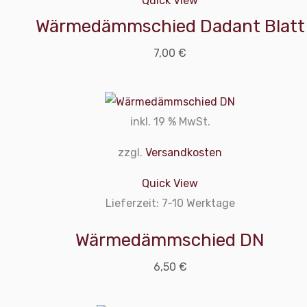
Quick View
Wärmedämmschied Dadant Blatt
7,00
€
inkl. 19 % MwSt.
zzgl.
Versandkosten
Quick View
Lieferzeit:
7-10 Werktage
Wärmedämmschied DN
6,50
€