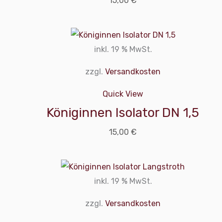
15,00
€
inkl. 19 % MwSt.
zzgl.
Versandkosten
Quick View
Königinnen Isolator DN 1,5
15,00
€
inkl. 19 % MwSt.
zzgl.
Versandkosten