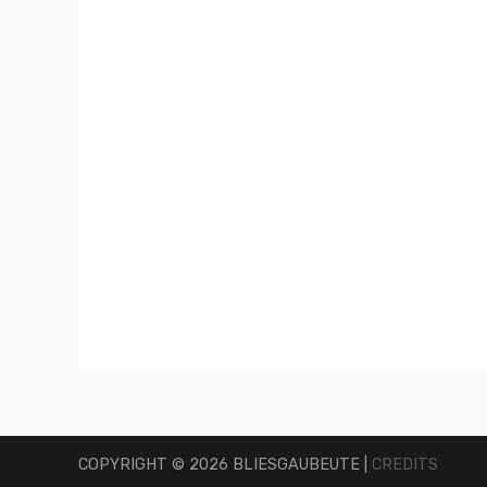
COPYRIGHT © 2026 BLIESGAUBEUTE |
CREDITS