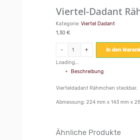
Viertel-Dadant Rä
Kategorie:
Viertel Dadant
1,30
€
-
+
In den Waren
Loading...
Beschreibung
Vierteldadant Rähmchen steckbar.
Abmessung: 224 mm x 143 mm x 2
Ähnliche Produkte