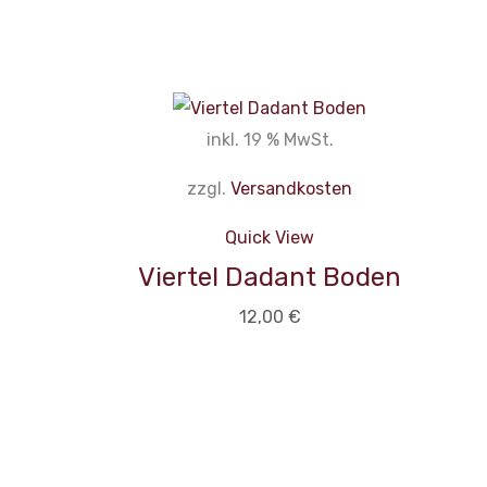
inkl. 19 % MwSt.
zzgl.
Versandkosten
Quick View
Viertel Dadant Boden
12,00
€