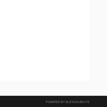
POWERED BY BLIESGAUBEUTE