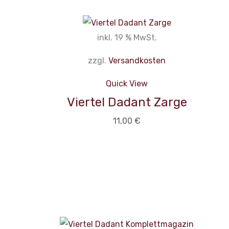
inkl. 19 % MwSt.
zzgl.
Versandkosten
Quick View
Viertel Dadant Zarge
11,00
€